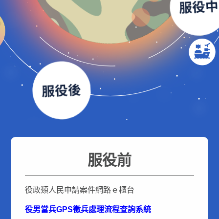
服役前
役政類人民申請案件網路ｅ櫃台
役男當兵GPS徵兵處理流程查詢系統