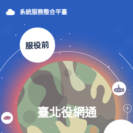
系統服務整合平臺
臺北役網通