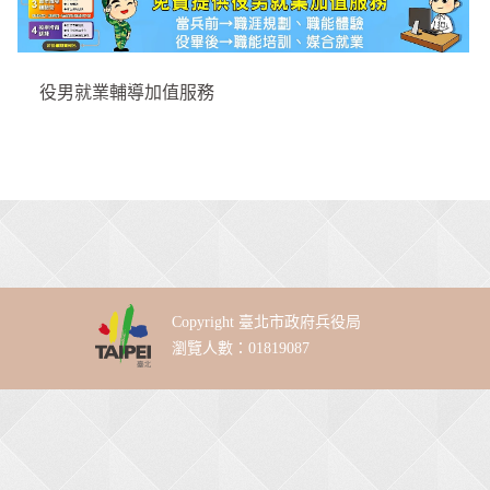
役男就業輔導加值服務
Copyright 臺北市政府兵役局
瀏覽人數：01819087