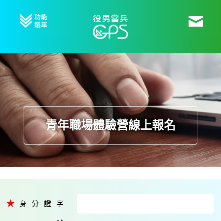
青年職場體驗營線上報名
身分證字