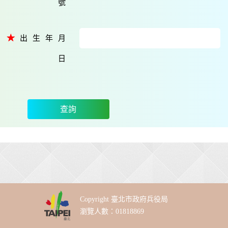
號
出生年月
日
查詢
Copyright 臺北市政府兵役局
瀏覽人數：01818869